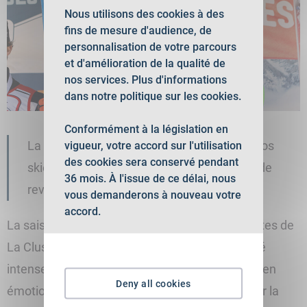
Nous utilisons des cookies à des
fins de mesure d'audience, de
personnalisation de votre parcours
et d'amélioration de la qualité de
nos services. Plus d'informations
dans notre politique sur les cookies.
Conformément à la législation en
vigueur, votre accord sur l'utilisation
La saison 2022/2023 touche à sa fin pour nos
des cookies sera conservé pendant
skieurs, c'est pourquoi nous avons décider de
36 mois. À l'issue de ce délai, nous
revenir sur les moments phares de celle-ci.
vous demanderons à nouveau votre
accord.
La saison d’hiver touche à sa fin pour nos athlètes de
La Clusaz (skieurs et skieuses), celle-ci aura été
intense, pas toujours simple mais surtout riche en
Deny all cookies
émotions. Il est donc temps de faire un bilan sur la