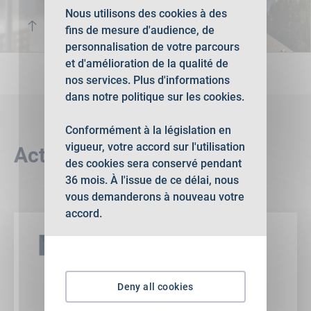
Nous utilisons des cookies à des
Développement
fins de mesure d'audience, de
personnalisation de votre parcours
et d'amélioration de la qualité de
nos services. Plus d'informations
dans notre politique sur les cookies.
Conformément à la législation en
vigueur, votre accord sur l'utilisation
Actualités
des cookies sera conservé pendant
36 mois. À l'issue de ce délai, nous
vous demanderons à nouveau votre
accord.
Deny all cookies