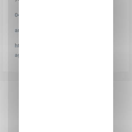
04 50 01 84 34
annecy@monodimmobilier.com
https://www.monodimmobilier.com/146-
agence-immobiliere-annecy.htm