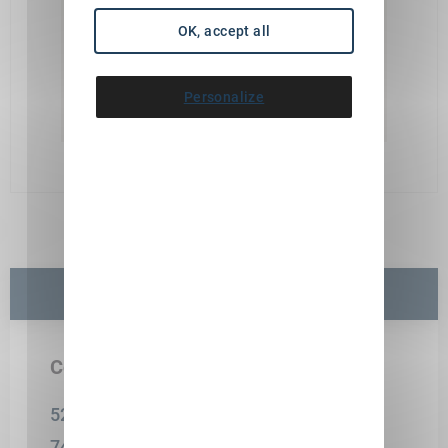
OK, accept all
Personalize
Siège
Coordonnées
52 Rue Sommeiller
74000 Annecy